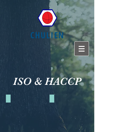
CHULIEN
ISO & HACCP
ISO2200:2005-ENG
ISO22000:2005-中
榮
榮
獲
獲
ISO:
ISO:
大
大
豆
豆