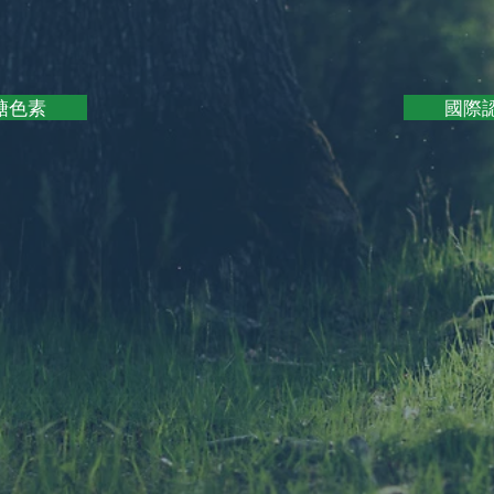
糖色素
國際