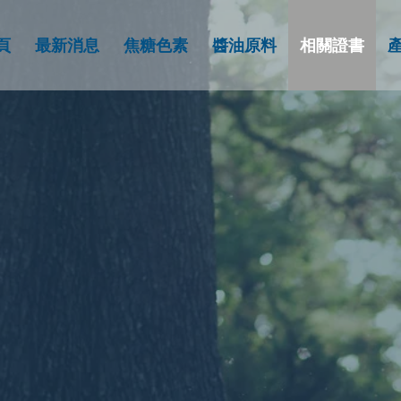
頁
最新消息
焦糖色素
醬油原料
相關證書