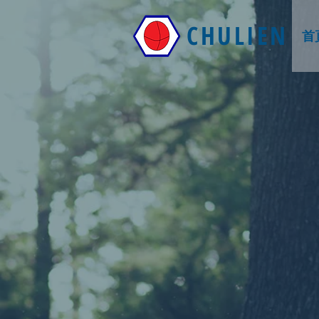
CHULIEN
首